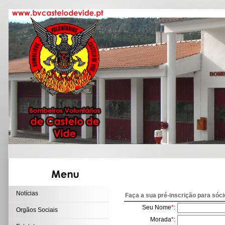
Notícias
Faça a sua pré-inscrição para sóci
Seu Nome
*
:
Orgãos Sociais
Morada
*
: