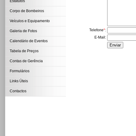
Estatutos
Corpo de Bombeiros
Veículos e Equipamento
Telefone
*
:
Galeria de Fotos
E-Mail
:
Calendário de Eventos
Tabela de Preços
Contas de Gerência
Formulários
Links Úteis
Contactos