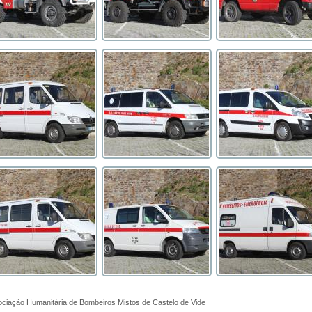
ciação Humanitária de Bombeiros Mistos de Castelo de Vide